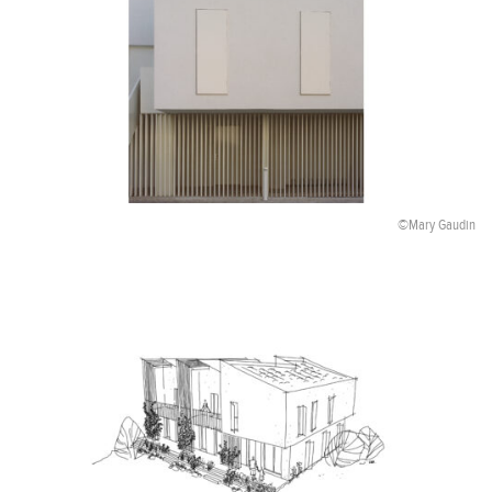
©Mary Gaudin