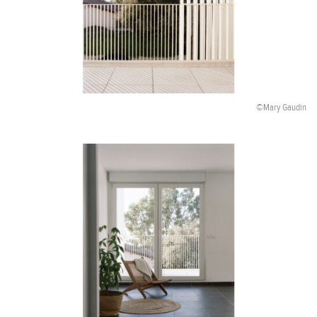
©Mary Gaudin