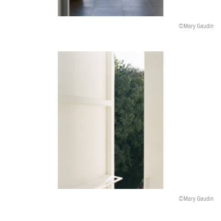
©Mary Gaudin
©Mary Gaudin