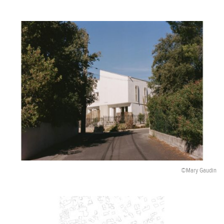
©Mary Gaudin