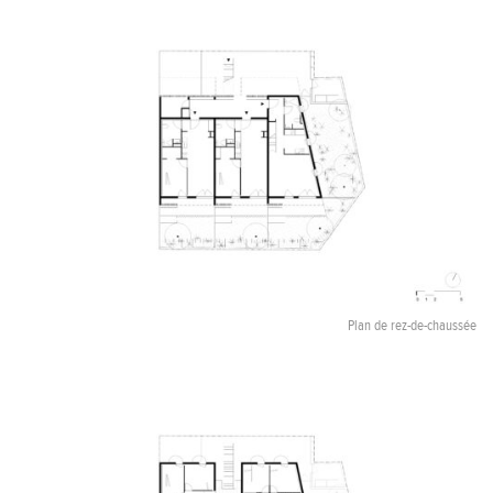
Plan de rez-de-chaussée