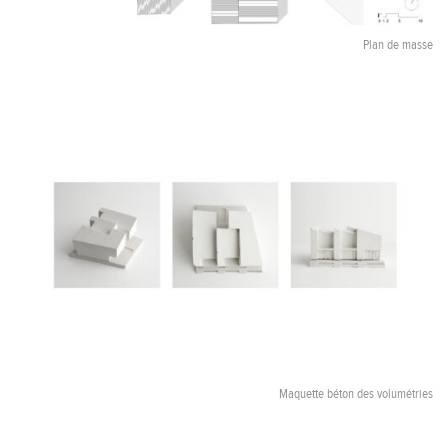
Plan de masse
Maquette béton des volumétries