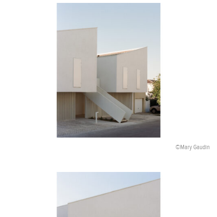
©Mary Gaudin