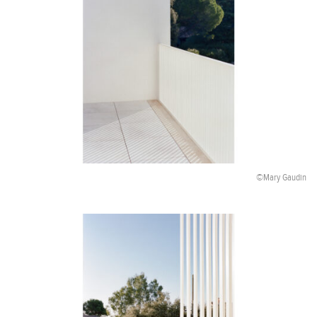
©Mary Gaudin