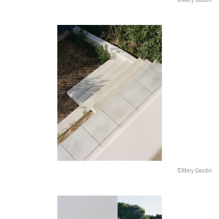
©Mary Gaudin