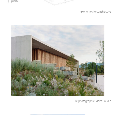
axonométrie constructive
© photographie Mary Gaudin