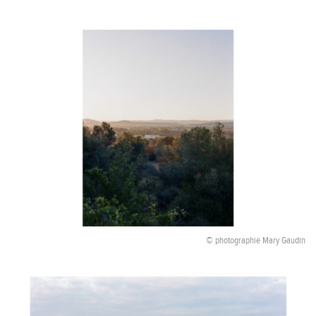
© photographie Mary Gaudin