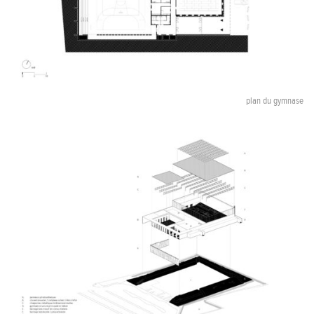
plan du gymnase